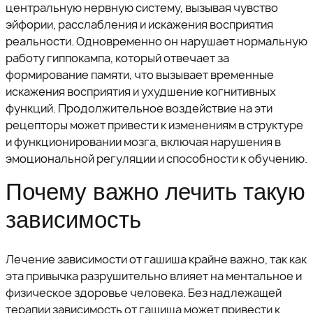
центральную нервную систему, вызывая чувство
эйфории, расслабления и искажения восприятия
реальности. Одновременно он нарушает нормальную
работу гиппокампа, который отвечает за
формирование памяти, что вызывает временные
искажения восприятия и ухудшение когнитивных
функций. Продолжительное воздействие на эти
рецепторы может привести к изменениям в структуре
и функционировании мозга, включая нарушения в
эмоциональной регуляции и способности к обучению.
Почему важно лечить такую
зависимость
Лечение зависимости от гашиша крайне важно, так как
эта привычка разрушительно влияет на ментальное и
физическое здоровье человека. Без надлежащей
терапии зависимость от гашиша может привести к