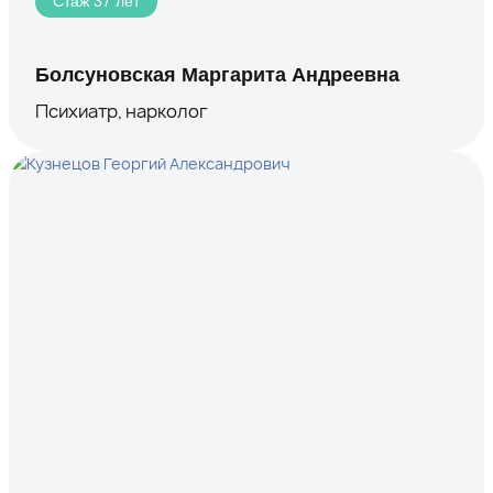
Стаж 37 лет
Болсуновская Маргарита Андреевна
Психиатр, нарколог