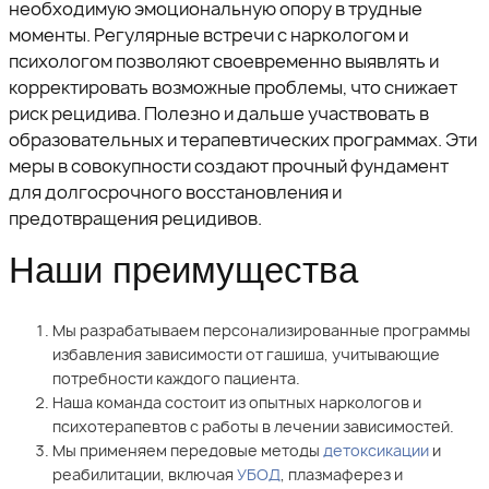
необходимую эмоциональную опору в трудные
моменты. Регулярные встречи с наркологом и
психологом позволяют своевременно выявлять и
корректировать возможные проблемы, что снижает
риск рецидива. Полезно и дальше участвовать в
образовательных и терапевтических программах. Эти
меры в совокупности создают прочный фундамент
для долгосрочного восстановления и
предотвращения рецидивов.
Наши преимущества
Мы разрабатываем персонализированные программы
избавления зависимости от гашиша, учитывающие
потребности каждого пациента.
Наша команда состоит из опытных наркологов и
психотерапевтов с работы в лечении зависимостей.
Мы применяем передовые методы
детоксикации
и
реабилитации, включая
УБОД
, плазмаферез и