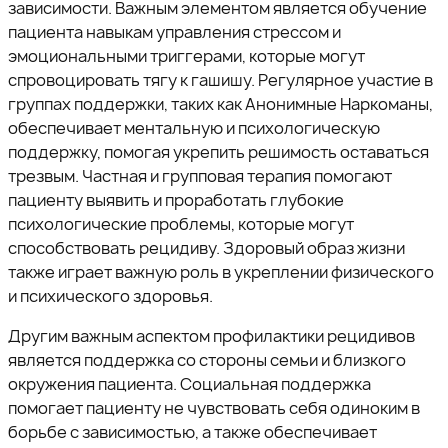
зависимости. Важным элементом является обучение
пациента навыкам управления стрессом и
эмоциональными триггерами, которые могут
спровоцировать тягу к гашишу. Регулярное участие в
группах поддержки, таких как Анонимные Наркоманы,
обеспечивает ментальную и психологическую
поддержку, помогая укрепить решимость оставаться
трезвым. Частная и групповая терапия помогают
пациенту выявить и проработать глубокие
психологические проблемы, которые могут
способствовать рецидиву. Здоровый образ жизни
также играет важную роль в укреплении физического
и психического здоровья.
Другим важным аспектом профилактики рецидивов
является поддержка со стороны семьи и близкого
окружения пациента. Социальная поддержка
помогает пациенту не чувствовать себя одиноким в
борьбе с зависимостью, а также обеспечивает