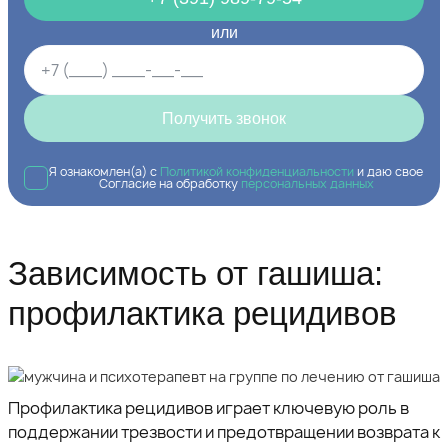
или
Получить звонок
Я ознакомлен(а) с
Политикой конфиденциальности
и даю свое
Согласие на обработку
персональных данных
Зависимость от гашиша:
профилактика рецидивов
Профилактика рецидивов играет ключевую роль в
поддержании трезвости и предотвращении возврата к