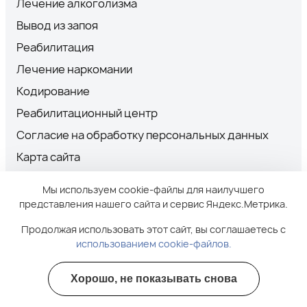
Лечение алкоголизма
Вывод из запоя
Реабилитация
Лечение наркомании
Кодирование
Реабилитационный центр
Согласие на обработку персональных данных
Карта сайта
Мы используем cookie-файлы для наилучшего
Независимая оценка качества оказания
представления нашего сайта и сервис Яндекс.Метрика.
услуг медицинских организаций
Продолжая использовать этот сайт, вы соглашаетесь с
Участвовать в голосовании
использованием cookie-файлов.
Хорошо, не показывать снова
Полезные курсы