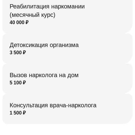
Реабилитация наркомании
(месячный курс)
40 000
₽
Детоксикация организма
3 500
₽
Вызов нарколога на дом
5 100
₽
Консультация врача-нарколога
1 500
₽