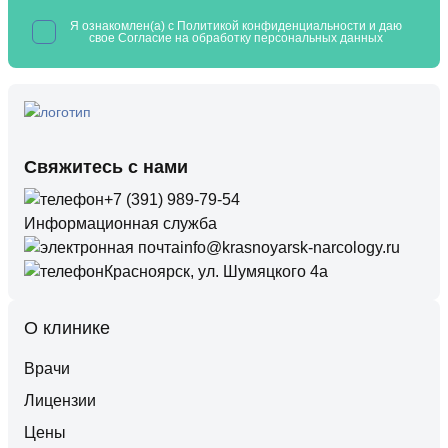
Я ознакомлен(а) с
Политикой конфиденциальности
и даю
свое Согласие на обработку
персональных данных
Свяжитесь с нами
+7 (391) 989-79-54
Информационная служба
info@krasnoyarsk-narcology.ru
Красноярск, ул. Шумяцкого 4а
О клинике
Врачи
Лицензии
Цены