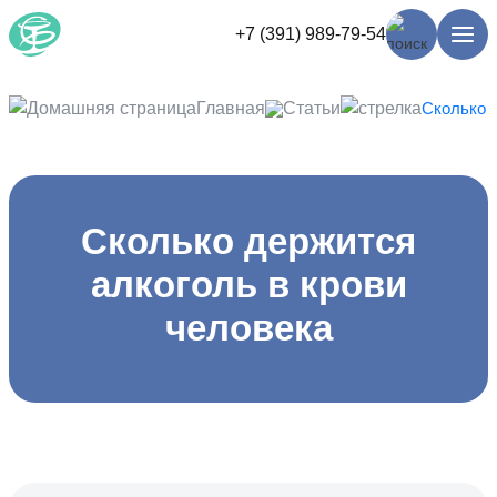
+7 (391) 989-79-54
Главная
Статьи
Сколько д
Сколько держится
алкоголь в крови
человека