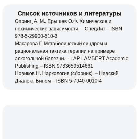
Список источников и литературы
Спринц А. М., Ерышев О.Ф. Химические и
нехимические зависимости. – СпецЛит – ISBN
978-5-29900-510-3
Макарова Г. Метаболический синдром и
рациональная тактика терапии на примере
алкогольной болезни. – LAP LAMBERT Academic
Publishing – ISBN 9783659514661
Новиков Н. Наркология (сборник). – Невский
Диалект, Бином – ISBN 5-7940-0010-4