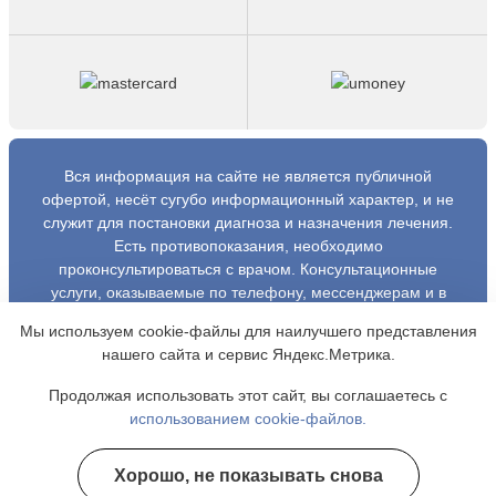
Вся информация на сайте не является публичной
офертой, несёт сугубо информационный характер, и не
служит для постановки диагноза и назначения лечения.
Есть противопоказания, необходимо
проконсультироваться с врачом. Консультационные
услуги, оказываемые по телефону, мессенджерам и в
соцсетях носят исключительно информационный
Мы используем cookie-файлы для наилучшего представления
характер и не являются медицинскими услугами.
нашего сайта и сервис Яндекс.Метрика.
Оставаясь на сайте вы соглашаетесь на использование
cookies. 18+
Продолжая использовать этот сайт, вы соглашаетесь с
использованием cookie-файлов.
Copyright © 2026 Профсибмед. Все права
защищены.
Хорошо, не показывать снова
Полезные курсы