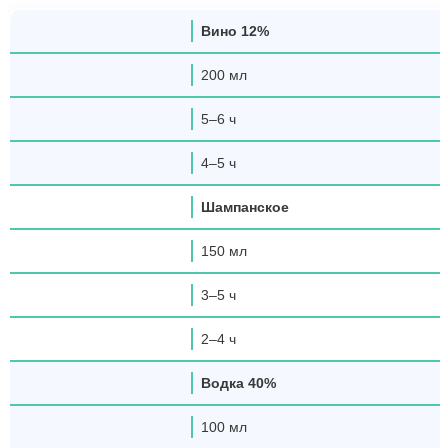
Вино 12%
200 мл
5–6 ч
4–5 ч
Шампанское
150 мл
3–5 ч
2–4 ч
Водка 40%
100 мл