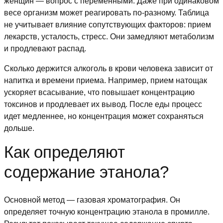
женщин — вопрос с переменными. Даже при одинаковом
весе организм может реагировать по-разному. Таблица
не учитывает влияние сопутствующих факторов: прием
лекарств, усталость, стресс. Они замедляют метаболизм
и продлевают распад.
Сколько держится алкоголь в крови человека зависит от
напитка и времени приема. Например, прием натощак
ускоряет всасывание, что повышает концентрацию
токсинов и продлевает их вывод. После еды процесс
идет медленнее, но концентрация может сохраняться
дольше.
Как определяют
содержание этанола?
Основной метод — газовая хроматография. Он
определяет точную концентрацию этанола в промилле.