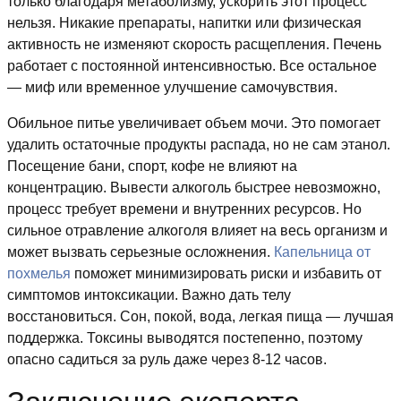
только благодаря метаболизму, ускорить этот процесс
нельзя. Никакие препараты, напитки или физическая
активность не изменяют скорость расщепления. Печень
работает с постоянной интенсивностью. Все остальное
— миф или временное улучшение самочувствия.
Обильное питье увеличивает объем мочи. Это помогает
удалить остаточные продукты распада, но не сам этанол.
Посещение бани, спорт, кофе не влияют на
концентрацию. Вывести алкоголь быстрее невозможно,
процесс требует времени и внутренних ресурсов. Но
сильное отравление алкоголя влияет на весь организм и
может вызвать серьезные осложнения.
Капельница от
похмелья
поможет минимизировать риски и избавить от
симптомов интоксикации. Важно дать телу
восстановиться. Сон, покой, вода, легкая пища — лучшая
поддержка. Токсины выводятся постепенно, поэтому
опасно садиться за руль даже через 8-12 часов.