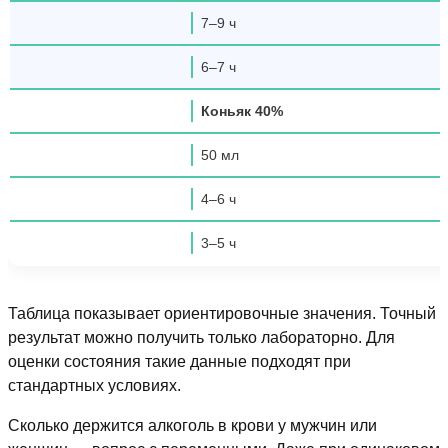
7–9 ч
6–7 ч
Коньяк 40%
50 мл
4–6 ч
3–5 ч
Таблица показывает ориентировочные значения. Точный
результат можно получить только лабораторно. Для
оценки состояния такие данные подходят при
стандартных условиях.
Сколько держится алкоголь в крови у мужчин или