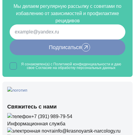
Мы делаем регулярную рассылку с советами по
избавлению от зависимостей и профилактике
рецидивов
Подписаться
Я ознакомлен(а) с
Политикой конфиденциальности
и даю
свое Согласие на обработку
персональных данных
Свяжитесь с нами
+7 (391) 989-79-54
Информационная служба
info@krasnoyarsk-narcology.ru