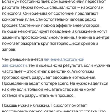
Если муж постоянно пьет, домашние усилия перестают
работать. Нужна помощь специалистов — нарколога и
психолога. Они оценивают состояние, предлагают
конкретный план. Самостоятельно человек редко
бросает. Системный подход эффективнее уговоров,
пьющий не контролирует поведение, а близкие не могут
заменить профессиональное лечение. Лечение в центре
помогает разорвать круг повторяющихся срывов и
запоев.
Чем раньше начнется
лечение алкогольной
зависимости
, тем выше шанс на результат. Если мужчина
часто пьет — это сигнал к действию. Алкоголизм
прогрессирует, разрушает здоровье и отношения.
Промедление ведет к потере всего. Не нужно надеяться
на силу воли, только вмешательство извне может
остановить разрушительный процесс.
Помощь нужна и близким. Психолог помогает
восстановить ресурс, отделить чувства от страха. Это