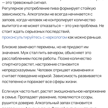
— это тревожный сигнал.
Регулярное употребление пива формирует стойкую
зависимость. Алкоголизм не всегда начинается с
запоев, когда человек не контролирует количество
выпитого и не может отказаться — это уже проблема. Не
стоит ждать серьезных последствий,
проконсультируйтесь с наркологом
как можно раньше.
Близкие замечают перемены, но не придают им
значения. Муж стал пить вечером, объясняет это
расслаблением после работы. Позже количество
спиртного растет, настроение становится
непредсказуемым. Человек отрицает изменения и
считает поведение нормой. Зависимость развивается
постепенно и поражает все сферы жизни.
Если муж часто пьет, растет эмоциональное напряжение
в семье. Пропадает уважение, появляются ссоры,
рушится доверие. Алкогольный запах становится