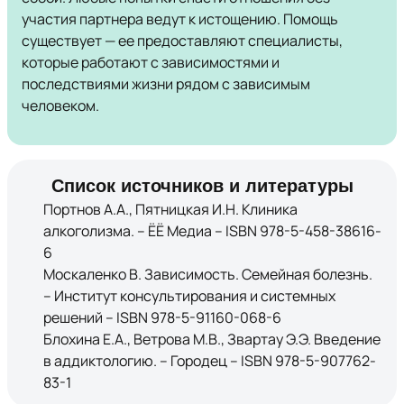
участия партнера ведут к истощению. Помощь
существует — ее предоставляют специалисты,
которые работают с зависимостями и
последствиями жизни рядом с зависимым
человеком.
Список источников и литературы
Портнов А.А., Пятницкая И.Н. Клиника
алкоголизма. – ЁЁ Медиа – ISBN 978-5-458-38616-
6
Москаленко В. Зависимость. Семейная болезнь.
– Институт консультирования и системных
решений – ISBN 978-5-91160-068-6
Блохина Е.А., Ветрова М.В., Звартау Э.Э. Введение
в аддиктологию. – Городец – ISBN 978-5-907762-
83-1