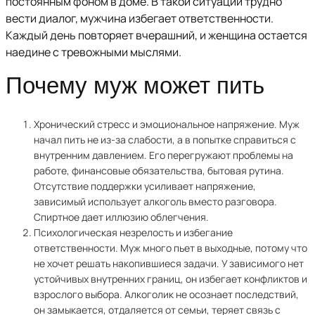
постоянным фоном в доме. В такой ситуации трудно
вести диалог, мужчина избегает ответственности.
Каждый день повторяет вчерашний, и женщина остается
наедине с тревожными мыслями.
Почему муж может пить
Хронический стресс и эмоциональное напряжение. Муж
начал пить не из-за слабости, а в попытке справиться с
внутренним давлением. Его перегружают проблемы на
работе, финансовые обязательства, бытовая рутина.
Отсутствие поддержки усиливает напряжение,
зависимый использует алкоголь вместо разговора.
Спиртное дает иллюзию облегчения.
Психологическая незрелость и избегание
ответственности. Муж много пьет в выходные, потому что
не хочет решать накопившиеся задачи. У зависимого нет
устойчивых внутренних границ, он избегает конфликтов и
взрослого выбора. Алкоголик не осознает последствий,
он замыкается, отдаляется от семьи, теряет связь с