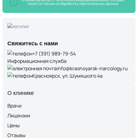
свое Согласие на обработку
персональных данных
Свяжитесь с нами
+7 (391) 989-79-54
Информационная служба
info@krasnoyarsk-narcology.ru
Красноярск, ул. Шумяцкого 4а
О клинике
Врачи
Лицензии
Цены
Отзывы