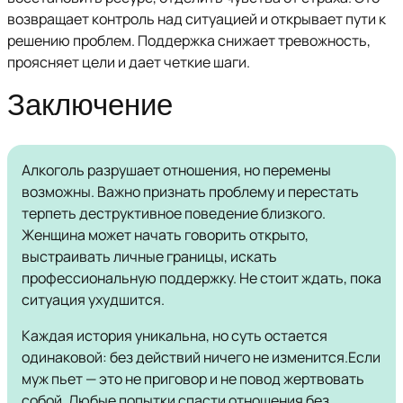
возвращает контроль над ситуацией и открывает пути к
решению проблем. Поддержка снижает тревожность,
проясняет цели и дает четкие шаги.
Заключение
Алкоголь разрушает отношения, но перемены
возможны. Важно признать проблему и перестать
терпеть деструктивное поведение близкого.
Женщина может начать говорить открыто,
выстраивать личные границы, искать
профессиональную поддержку. Не стоит ждать, пока
ситуация ухудшится.
Каждая история уникальна, но суть остается
одинаковой: без действий ничего не изменится.Если
муж пьет — это не приговор и не повод жертвовать
собой. Любые попытки спасти отношения без