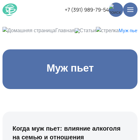
+7 (391) 989-79-54
Главная
Статьи
Муж пьет
Муж пьет
Когда муж пьет: влияние алкоголя
на семью и отношения