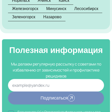
Норильск
Ачинск
Канск
Железногорск
Минусинск
Лесосибирск
Зеленогорск
Назарово
Полезная информация
Мы делаем регулярную рассылку с советами по
избавлению от зависимостей и профилактике
рецидивов
Подписаться
Я ознакомлен(а) с
Политикой конфиденциальности
и даю